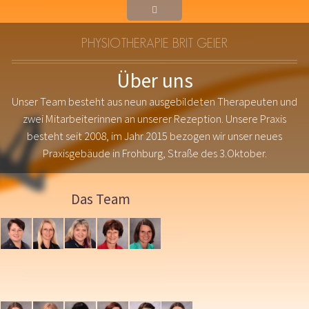
PHYSIOTHERAPIE BRIT GEIER
Über uns
Unser Team besteht aus neun ausgebildeten Therapeuten und
zwei Mitarbeiterinnen an unserer Rezeption. Unsere Praxis
besteht seit 2008, im Jahr 2015 bezogen wir unser neues
Praxisgebäude in Frohburg, Straße des 3.Oktober.
Das Team
Manuela
Brit
Melanie
Bianka
Annett